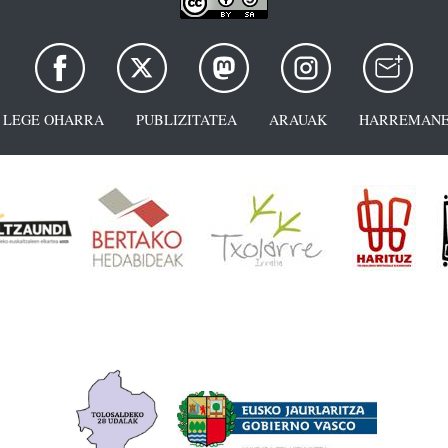
LEGE OHARRA
PUBLIZITATEA
ARAUAK
HARREMANE