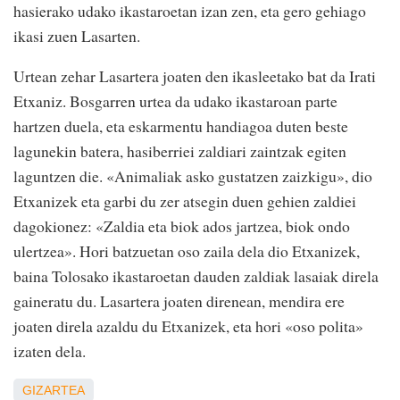
hasierako udako ikastaroetan izan zen, eta gero gehiago
ikasi zuen Lasarten.
Urtean zehar Lasartera joaten den ikasleetako bat da Irati
Etxaniz. Bosgarren urtea da udako ikastaroan parte
hartzen duela, eta eskarmentu handiagoa duten beste
lagunekin batera, hasiberriei zaldiari zaintzak egiten
laguntzen die. «Animaliak asko gustatzen zaizkigu», dio
Etxanizek eta garbi du zer atsegin duen gehien zaldiei
dagokionez: «Zaldia eta biok ados jartzea, biok ondo
ulertzea». Hori batzuetan oso zaila dela dio Etxanizek,
baina Tolosako ikastaroetan dauden zaldiak lasaiak direla
gaineratu du. Lasartera joaten direnean, mendira ere
joaten direla azaldu du Etxanizek, eta hori «oso polita»
izaten dela.
GIZARTEA