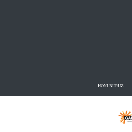
HONI BURUZ