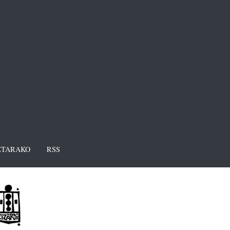
TARAKO
RSS