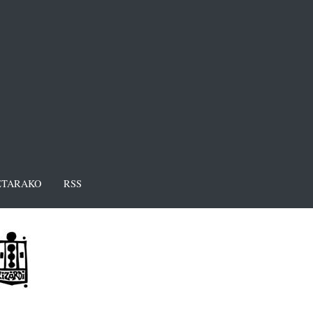
TARAKO
RSS