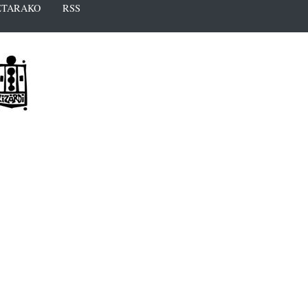
TARAKO
RSS