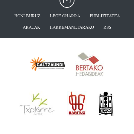
HONI BURUZ
LEGE OHARRA
PUBLIZITATEA
ARAUAK
HARREMANETARAKO
RSS