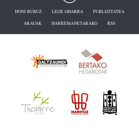
HONI BURUZ
LEGE OHARRA
PUBLIZITATEA
ARAUAK
HARREMANETARAKO
RSS