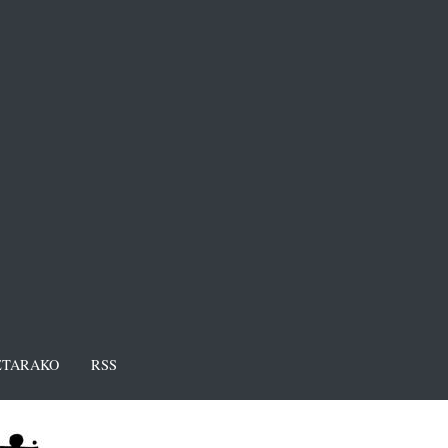
TARAKO
RSS