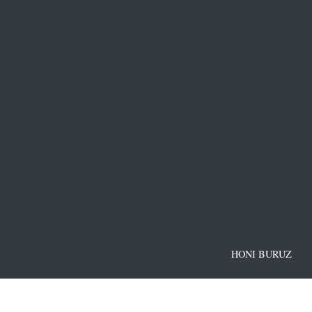
HONI BURUZ