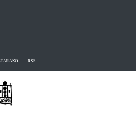
TARAKO
RSS