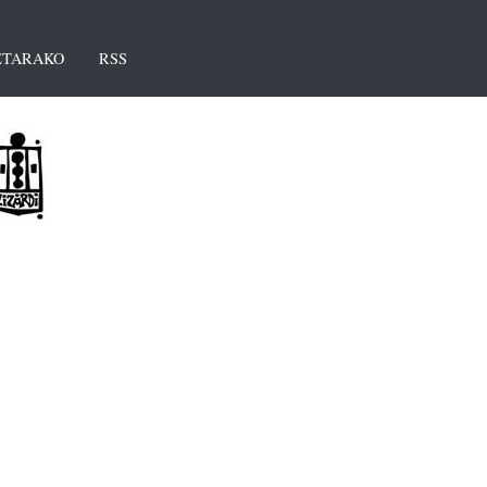
TARAKO
RSS