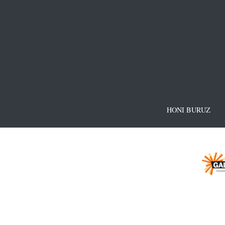
HONI BURUZ