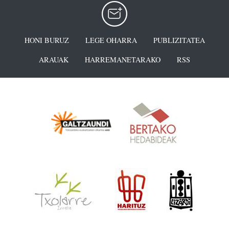
HONI BURUZ
LEGE OHARRA
PUBLIZITATEA
ARAUAK
HARREMANETARAKO
RSS