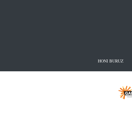
HONI BURUZ