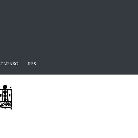
TARAKO
RSS