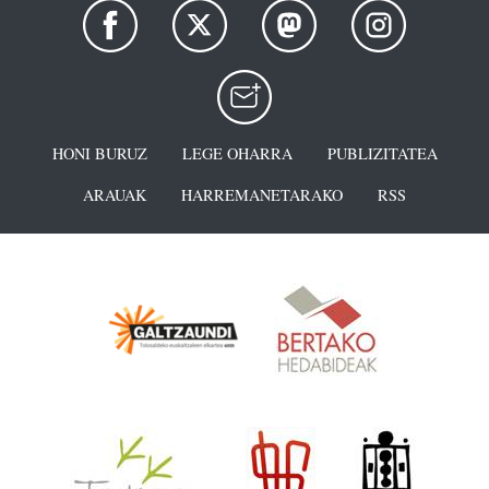
HONI BURUZ
LEGE OHARRA
PUBLIZITATEA
ARAUAK
HARREMANETARAKO
RSS