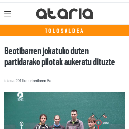
TOLOSALDEA
Beotibarren jokatuko duten
partidarako pilotak aukeratu dituzte
tolosa
2011ko urtarrilaren 5a