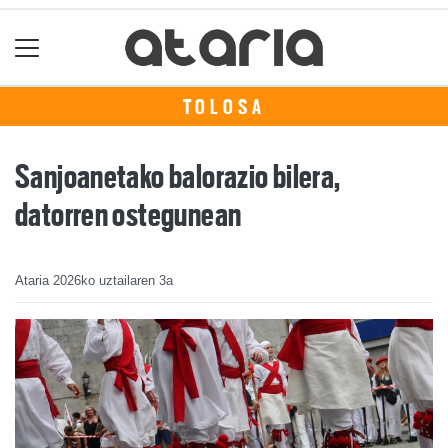
TOLOSA
Sanjoanetako balorazio bilera,
datorren ostegunean
Ataria
2026ko uztailaren 3a