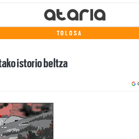
TOLOSA
ako istorio beltza