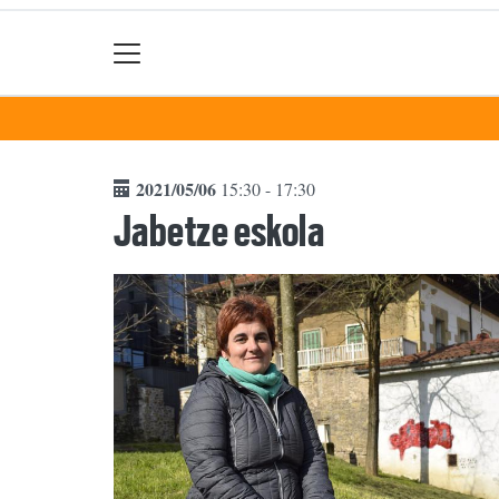
2021/05/06
15:30 - 17:30
Jabetze eskola