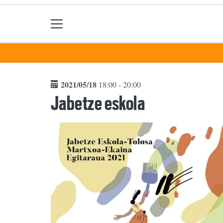
2021/05/18
18:00 - 20:00
Jabetze eskola