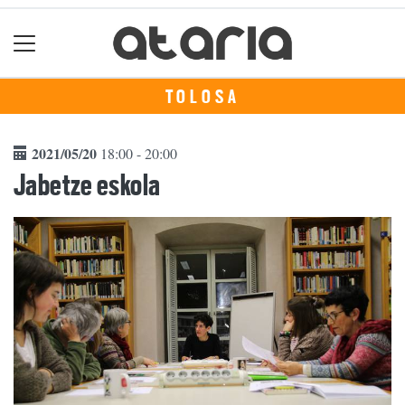
TOLOSA
2021/05/20
18:00 - 20:00
Jabetze eskola