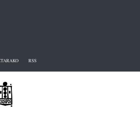
TARAKO
RSS