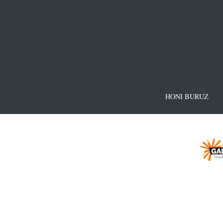
HONI BURUZ