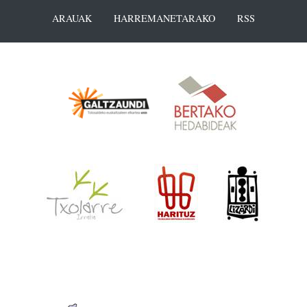
ARAUAK
HARREMANETARAKO
RSS