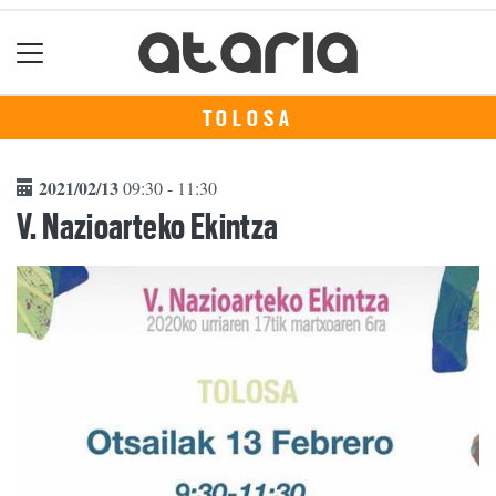
TOLOSA
2021/02/13
09:30 - 11:30
V. Nazioarteko Ekintza