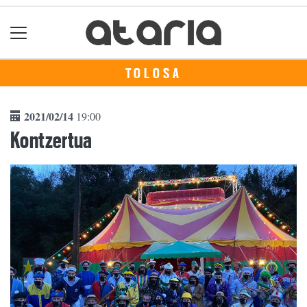
TOLOSA
2021/02/14
19:00
Kontzertua