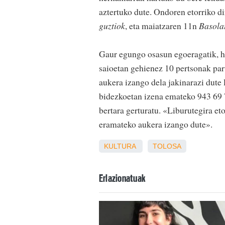
aztertuko dute. Ondoren etorriko d
guztiok
, eta maiatzaren 11n
Basolat
Gaur egungo osasun egoeragatik, ha
saioetan gehienez 10 pertsonak par
aukera izango dela jakinarazi dute l
bidezkoetan izena emateko 943 69 7
bertara gerturatu. «Liburutegira eto
eramateko aukera izango dute».
KULTURA
TOLOSA
Erlazionatuak