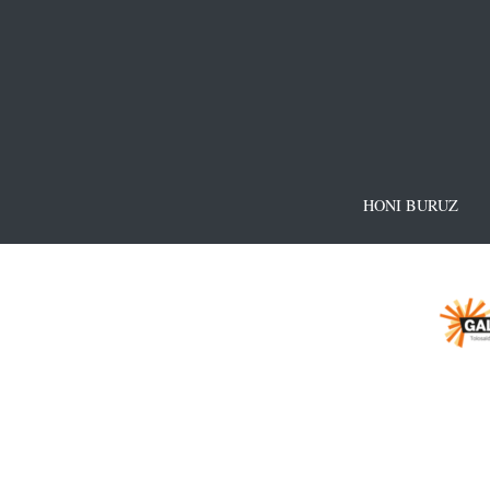
HONI BURUZ