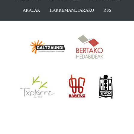
ARAUAK
HARREMANETARAKO
RSS