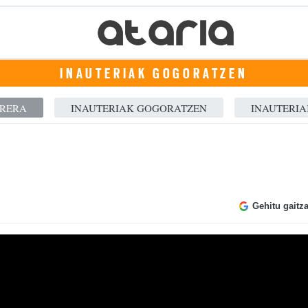
INAUTERIAK GOGORATZEN
RRERA
INAUTERIAK GOGORATZEN
INAUTERIA
Gehitu gaitz