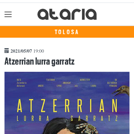
TOLOSA
2021/05/07
19:00
Atzerrian lurra garratz