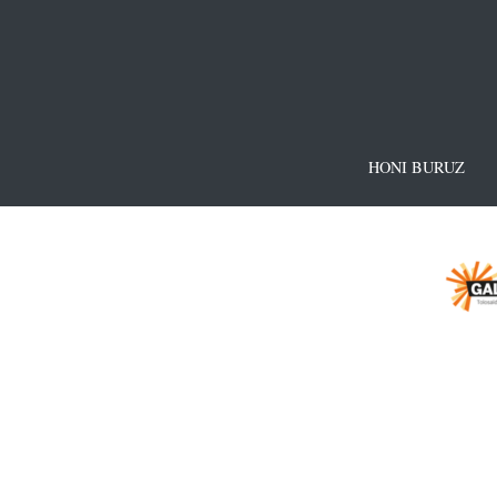
HONI BURUZ