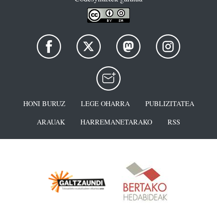
HONI BURUZ
LEGE OHARRA
PUBLIZITATEA
ARAUAK
HARREMANETARAKO
RSS