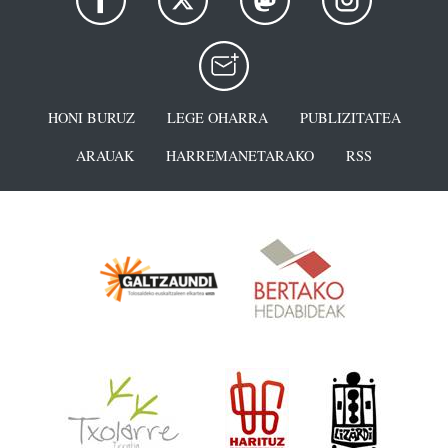
HONI BURUZ
LEGE OHARRA
PUBLIZITATEA
ARAUAK
HARREMANETARAKO
RSS