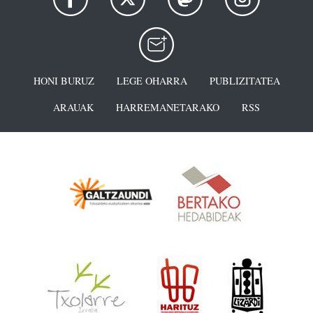
HONI BURUZ
LEGE OHARRA
PUBLIZITATEA
ARAUAK
HARREMANETARAKO
RSS