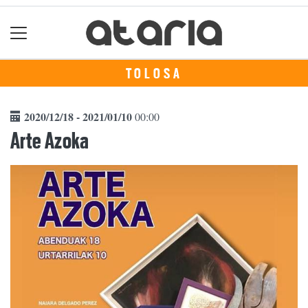
TOLOSA
2020/12/18 - 2021/01/10
00:00
Arte Azoka