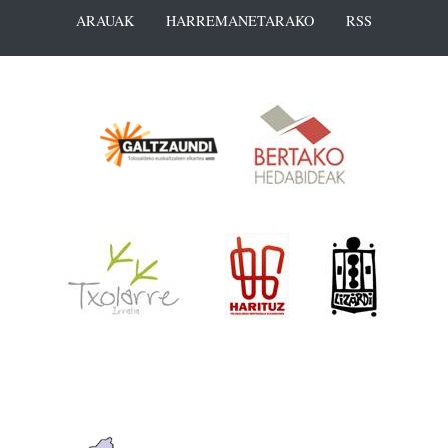
ARAUAK
HARREMANETARAKO
RSS