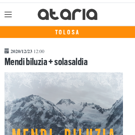
TOLOSA
2020/12/23
12:00
Mendi biluzia + solasaldia