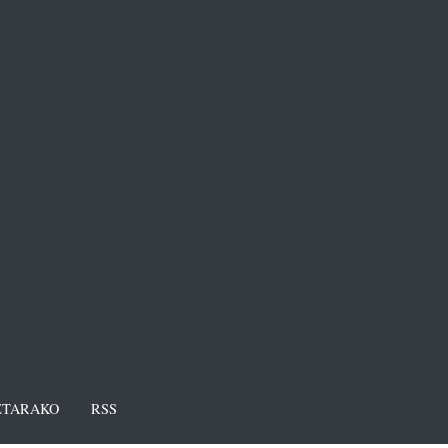
TARAKO
RSS