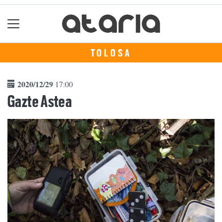
TOLOSA
2020/12/29
17:00
Gazte Astea