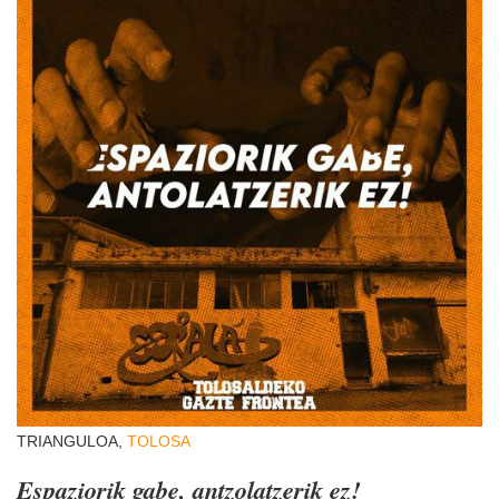
TRIANGULOA,
TOLOSA
Espaziorik gabe, antzolatzerik ez!