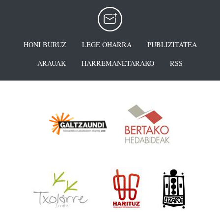
HONI BURUZ
LEGE OHARRA
PUBLIZITATEA
ARAUAK
HARREMANETARAKO
RSS