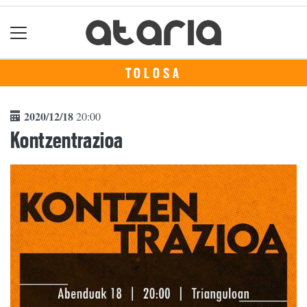
TOLOSA
2020/12/18
20:00
Kontzentrazioa