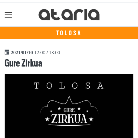
TOLOSA
2021/01/10
12:00 / 18:00
Gure Zirkua