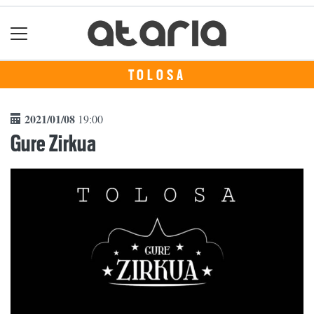
TOLOSA
2021/01/08
19:00
Gure Zirkua