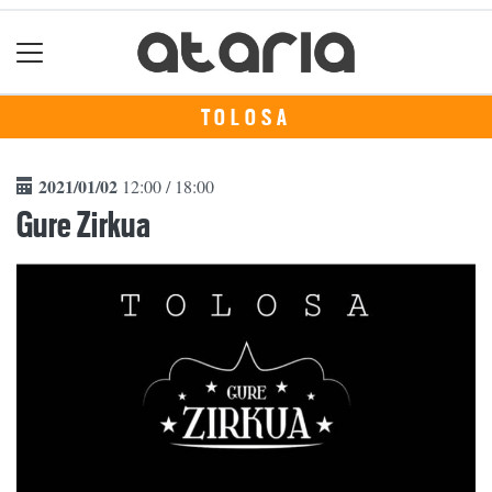
TOLOSA
2021/01/02
12:00 / 18:00
Gure Zirkua