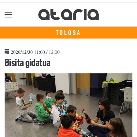
TOLOSA
2020/12/30
11:00 / 12:00
Bisita gidatua