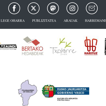
LEGE OHARRA
PUBLIZITATEA
ARAUAK
HARREMANE