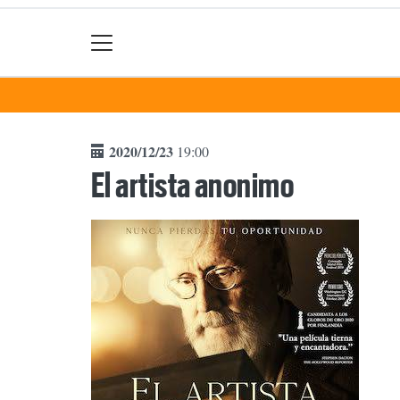
2020/12/23
19:00
El artista anonimo