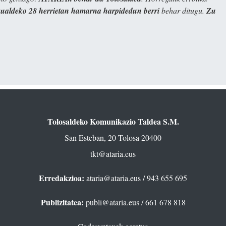
kualdeko 28 herrietan hamarna harpidedun berri
behar ditugu.
Zu
Tolosaldeko Komunikazio Taldea S.M.
San Esteban, 20 Tolosa 20400
tkt@ataria.eus
Erredakzioa:
ataria@ataria.eus
/ 943 655 695
Publizitatea:
publi@ataria.eus
/ 661 678 818