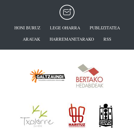
HONI BURUZ
LEGE OHARRA
PUBLIZITATEA
ARAUAK
HARREMANETARAKO
RSS