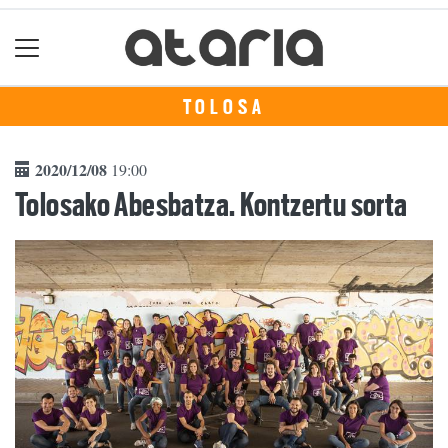
TOLOSA
2020/12/08
19:00
Tolosako Abesbatza. Kontzertu sorta