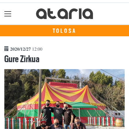
TOLOSA
2020/12/27
12:00
Gure Zirkua