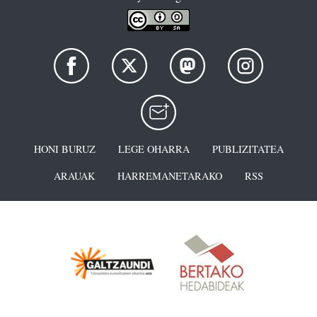
HONI BURUZ
LEGE OHARRA
PUBLIZITATEA
ARAUAK
HARREMANETARAKO
RSS