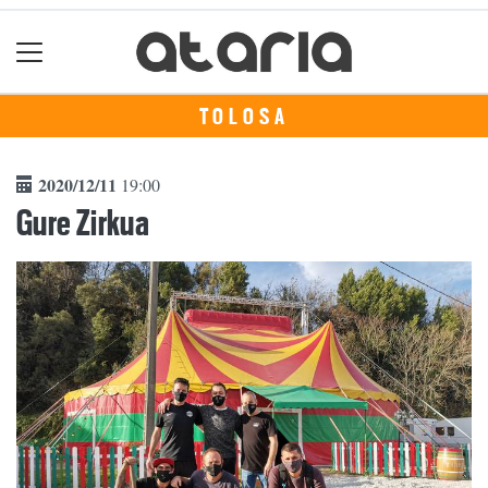
TOLOSA
2020/12/11
19:00
Gure Zirkua