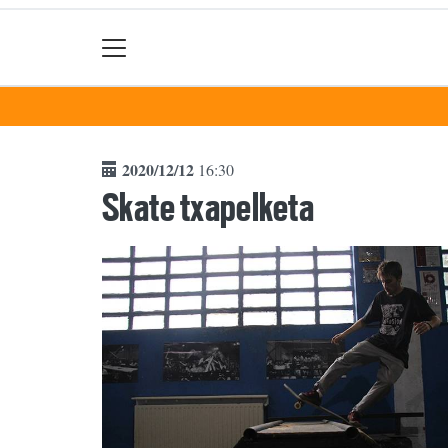
2020/12/12
16:30
Skate txapelketa